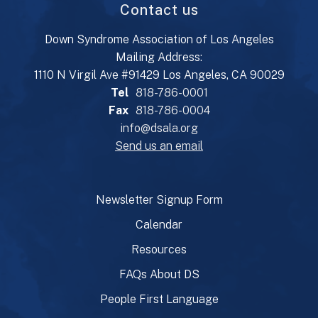
Contact us
Down Syndrome Association of Los Angeles
Mailing Address:
1110 N Virgil Ave #91429 Los Angeles, CA 90029
Tel
818-786-0001
Fax
818-786-0004
info@dsala.org
Send us an email
Newsletter Signup Form
Calendar
Resources
FAQs About DS
People First Language